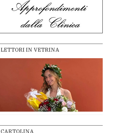
LETTORI IN VETRINA
CARTOLINA