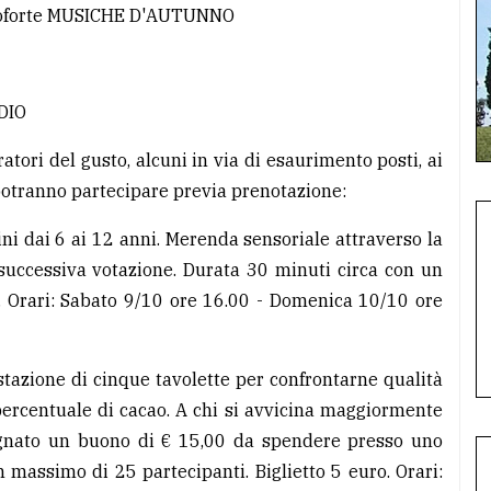
anoforte MUSICHE D'AUTUNNO
DIO
atori del gusto, alcuni in via di esaurimento posti, ai
i potranno partecipare previa prenotazione:
 dai 6 ai 12 anni. Merenda sensoriale attraverso la
successiva votazione. Durata 30 minuti circa con un
o. Orari: Sabato 9/10 ore 16.00 - Domenica 10/10 ore
tazione di cinque tavolette per confrontarne qualità
percentuale di cacao. A chi si avvicina maggiormente
segnato un buono di € 15,00 da spendere presso uno
 massimo di 25 partecipanti. Biglietto 5 euro. Orari: