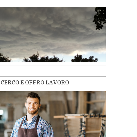
CERCO E OFFRO LAVORO