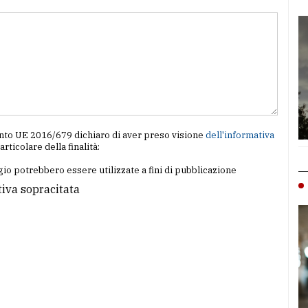
amento UE 2016/679 dichiaro di aver preso visione
dell'informativa
particolare della finalità:
io potrebbero essere utilizzate a fini di pubblicazione
tiva sopracitata