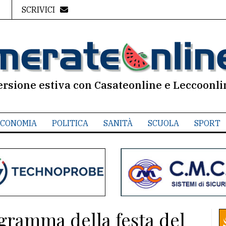
SCRIVICI
ersione estiva con Casateonline e Leccoonli
CONOMIA
POLITICA
SANITÀ
SCUOLA
SPORT
ogramma della festa del