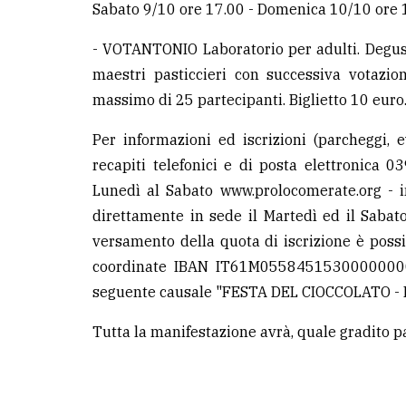
Sabato 9/10 ore 17.00 - Domenica 10/10 ore 
- VOTANTONIO Laboratorio per adulti. Degust
maestri pasticcieri con successiva votazi
massimo di 25 partecipanti. Biglietto 10 eur
Per informazioni ed iscrizioni (parcheggi, ev
recapiti telefonici e di posta elettronica
Lunedì al Sabato www.prolocomerate.org - 
direttamente in sede il Martedì ed il Sabato 
versamento della quota di iscrizione è poss
coordinate IBAN IT61M05584515300000000
seguente causale "FESTA DEL CIOCCOLATO -
Tutta la manifestazione avrà, quale gradito pa