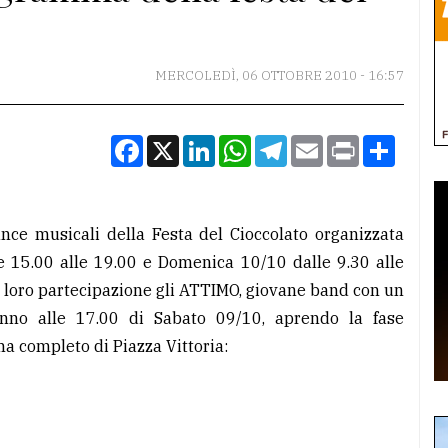
MERCOLEDÌ, 06 OTTOBRE 2010 - 16:57
Facebook
X
LinkedIn
WhatsApp
Telegram
Email
Print
Condiv
ce musicali della Festa del Cioccolato organizzata
e 15.00 alle 19.00 e Domenica 10/10 dalle 9.30 alle
 loro partecipazione gli ATTIMO, giovane band con un
anno alle 17.00 di Sabato 09/10, aprendo la fase
ma completo di Piazza Vittoria: