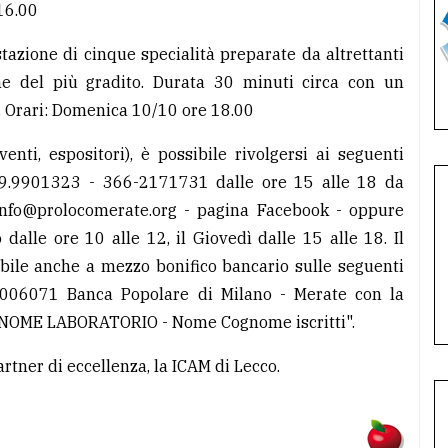
16.00
azione di cinque specialità preparate da altrettanti
one del più gradito. Durata 30 minuti circa con un
o. Orari: Domenica 10/10 ore 18.00
enti, espositori), è possibile rivolgersi ai seguenti
 039.9901323 - 366-2171731 dalle ore 15 alle 18 da
info@prolocomerate.org - pagina Facebook - oppure
dalle ore 10 alle 12, il Giovedì dalle 15 alle 18. Il
ibile anche a mezzo bonifico bancario sulle seguenti
06071 Banca Popolare di Milano - Merate con la
 NOME LABORATORIO - Nome Cognome iscritti".
rtner di eccellenza, la ICAM di Lecco.