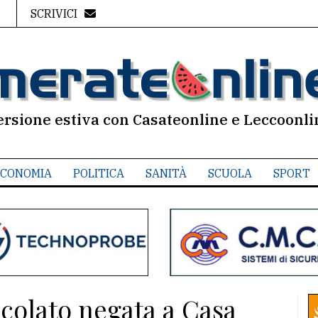
SCRIVICI
ersione estiva con Casateonline e Leccoonli
CONOMIA
POLITICA
SANITÀ
SCUOLA
SPORT
ccolato negata a Casa