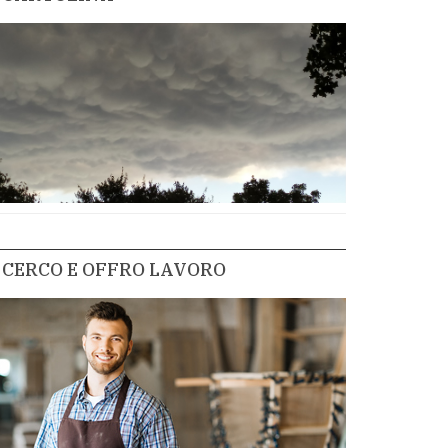
CERCO E OFFRO LAVORO