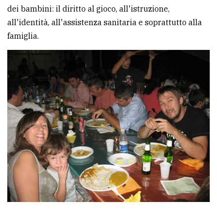
dei bambini: il diritto al gioco, all'istruzione,
all'identità, all'assistenza sanitaria e soprattutto alla
famiglia.