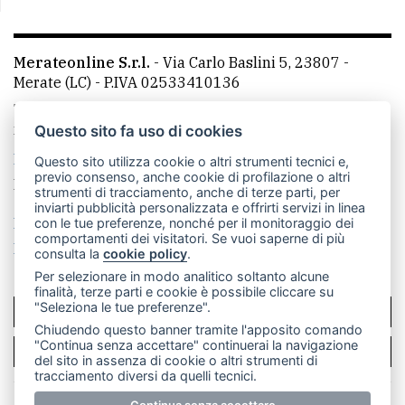
Merateonline S.r.l.
-
Via Carlo Baslini 5, 23807 -
Merate (LC)
- P.IVA 02533410136
Telefono:
039 9902881
- Whatsapp: 351 3481257 - E-
mail: redazione@merateonline.it
Questo sito fa uso di cookies
La redazione
CasateOnline
LeccoOnline
RSS
Questo sito utilizza cookie o altri strumenti tecnici e,
previo consenso, anche cookie di profilazione o altri
Made by
VIP
strumenti di tracciamento, anche di terze parti, per
inviarti pubblicità personalizzata e offrirti servizi in linea
Privacy policy
Cookie policy
con le tue preferenze, nonché per il monitoraggio dei
comportamenti dei visitatori. Se vuoi saperne di più
Rivedi le tue scelte sui cookie
consulta la
cookie policy
.
Per selezionare in modo analitico soltanto alcune
finalità, terze parti e cookie è possibile cliccare su
"Seleziona le tue preferenze".
SCRIVICI
Chiudendo questo banner tramite l'apposito comando
"Continua senza accettare" continuerai la navigazione
PER LA TUA PUBBLICITÀ
del sito in assenza di cookie o altri strumenti di
tracciamento diversi da quelli tecnici.