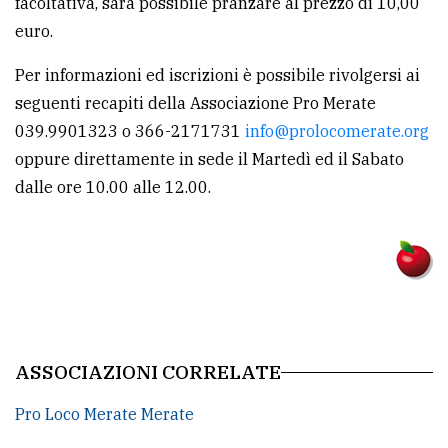
facoltativa, sarà possibile pranzare al prezzo di 10,00
policy
euro.
Per informazioni ed iscrizioni è possibile rivolgersi ai
seguenti recapiti della Associazione Pro Merate
039.9901323 o 366-2171731
info@prolocomerate.org
oppure direttamente in sede il Martedì ed il Sabato
dalle ore 10.00 alle 12.00.
ASSOCIAZIONI CORRELATE
Pro Loco Merate Merate