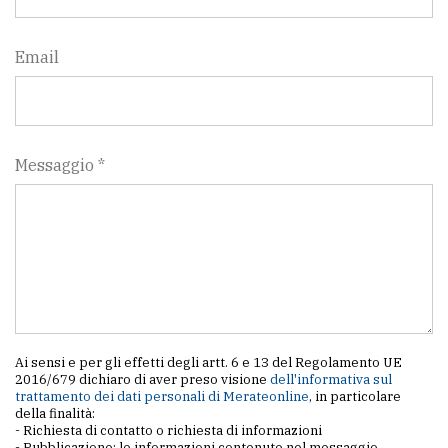
Email
Messaggio *
Ai sensi e per gli effetti degli artt. 6 e 13 del Regolamento UE
2016/679 dichiaro di aver preso visione
dell'informativa sul
trattamento dei dati personali di Merateonline
, in particolare
della finalità:
- Richiesta di contatto o richiesta di informazioni
- Pubblicazione: le informazioni contenute nel messaggio