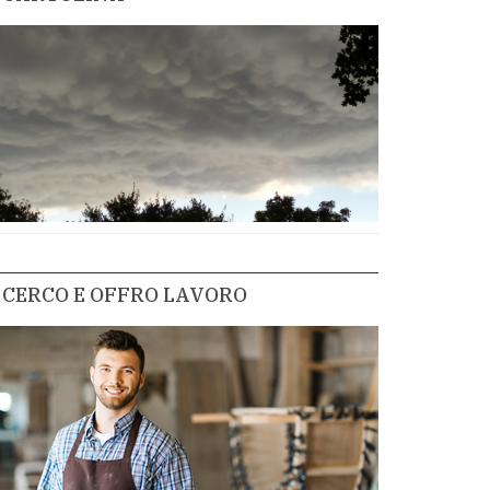
CERCO E OFFRO LAVORO