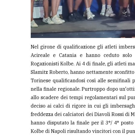
Nel girone di qualificazione gli atleti imbe
Acireale e Catania e hanno ceduto solo 
Rogazionisti Kolbe. Ai 4 di finale, gli atleti 
Slamitz Roberto, hanno nettamente sconfitto
Torinese qualificandosi così alle semifinali p
nella finale regionale. Purtroppo dopo un'otti
allo scadere dei tempi regolamentari sul punt
deciso ai calci di rigore in cui gli imbers
freddezza dei calciatori dei Diavoli Rossi di 
hanno disputato la finale per il 3°/ 4° posto
Kolbe di Napoli risultando vincitori con il pun