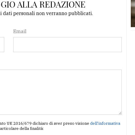
GGIO ALLA REDAZIONE
li dati personali non verranno pubblicati.
Email
amento UE 2016/679 dichiaro di aver preso visione
dell'informativa
particolare della finalità: