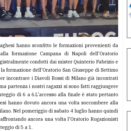
rsaghesi hanno sconfitto le formazioni provenienti da
alla formazione Campana di Napoli dell'Oratorio
magistralmente condotti dai mister Quinterio Fabrizio e
 la formazione dell'Oratorio San Giuseppe di Settimo
er incontrare i Diavoli Rossi di Milano già incontrati
ma partenza i nostri ragazzi si sono fatti raggiungere
eggio di 6 a 6.L'accesso alla finale è stato pertanto
aghesi hanno dovuto ancora una volta soccombere alla
Milano. Nel pomeriggio di sabato 4 luglio hanno quindi
 affrontando ancora una volta l'Oratorio Rogazionisti
teggio di 5 a 1.