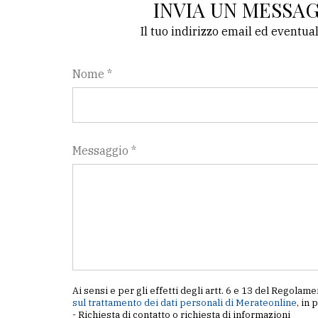
INVIA UN MESSA
Il tuo indirizzo email ed eventua
Nome *
Messaggio *
Ai sensi e per gli effetti degli artt. 6 e 13 del Regol
sul trattamento dei dati personali di Merateonline
, in 
- Richiesta di contatto o richiesta di informazioni