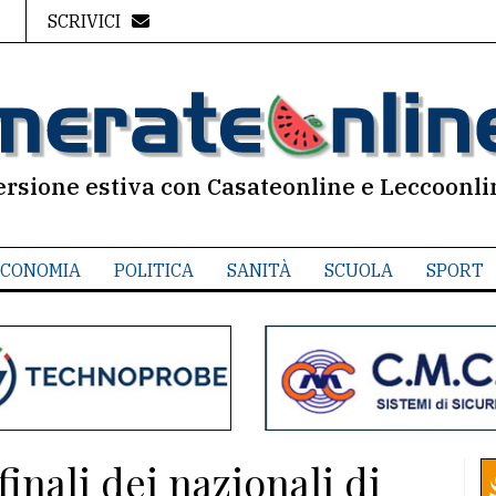
SCRIVICI
ersione estiva con Casateonline e Leccoonli
CONOMIA
POLITICA
SANITÀ
SCUOLA
SPORT
finali dei nazionali di