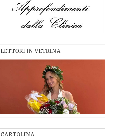
LETTORI IN VETRINA
CARTOLINA