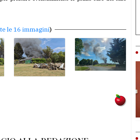
tte le 16 immagini
)