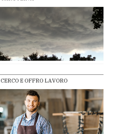
CERCO E OFFRO LAVORO