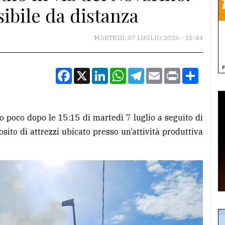
sibile da distanza
MARTEDÌ, 07 LUGLIO 2026 - 15:44
Facebook
X
LinkedIn
WhatsApp
Telegram
Email
Print
Condiv
o poco dopo le 15:15 di martedì 7 luglio a seguito di
sito di attrezzi ubicato presso un’attività produttiva