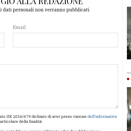
GGIO ALLA REDAZIONE
li dati personali non verranno pubblicati.
Email
amento UE 2016/679 dichiaro di aver preso visione
dell'informativa
particolare della finalità: