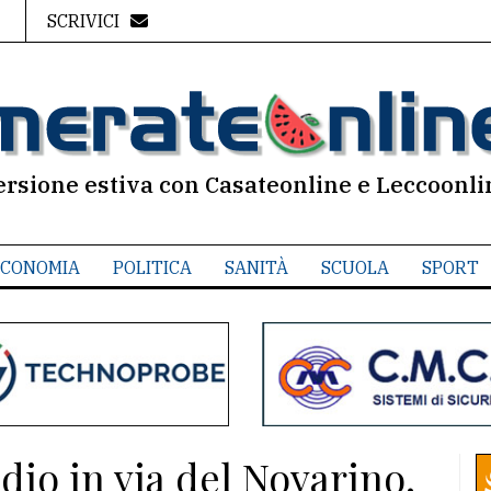
SCRIVICI
ersione estiva con Casateonline e Leccoonli
CONOMIA
POLITICA
SANITÀ
SCUOLA
SPORT
dio in via del Novarino.