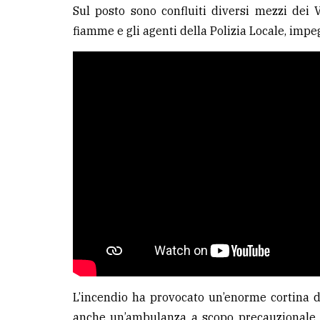
Sul posto sono confluiti diversi mezzi dei 
fiamme e gli agenti della Polizia Locale, impeg
L’incendio ha provocato un’enorme cortina di
anche un’ambulanza a scopo precauzionale 