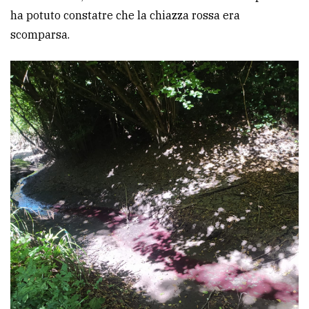
ha potuto constatre che la chiazza rossa era
scomparsa.