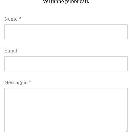
verranno pubblicati.
Nome *
Email
Messaggio *