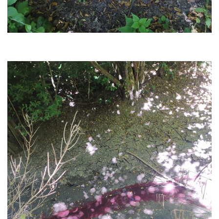
policy