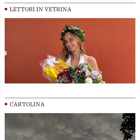
LETTORI IN VETRINA
CARTOLINA