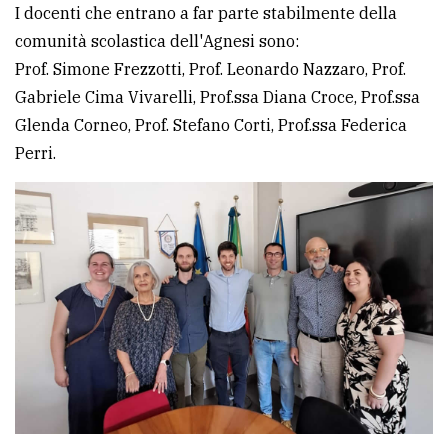
policy
I docenti che entrano a far parte stabilmente della
comunità scolastica dell'Agnesi sono:
Prof. Simone Frezzotti, Prof. Leonardo Nazzaro, Prof.
Gabriele Cima Vivarelli, Prof.ssa Diana Croce, Prof.ssa
Glenda Corneo, Prof. Stefano Corti, Prof.ssa Federica
Perri.