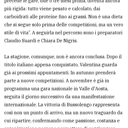
precede le gare, due o tre mesi prima, diventa ancora
più rigida: tutto viene pesato e calcolato, dai
carboidrati alle proteine fino ai grassi. Non è una dieta
che si segue solo prima delle competizioni, ma un vero
stile di vita”. A seguirla nel percorso sono i preparatori
Claudio Suardi e Chiara De Nigris.
La stagione, comunque, non è ancora conclusa. Dopo il
titolo italiano appena conquistato, Valentina guarda
già ai prossimi appuntamenti. In autunno prenderà
parte a nuove competizioni. A novembre è già in
programma una gara nazionale in Valle d'Aosta,
seguita il giorno successivo da una manifestazione
internazionale. La vittoria di Bussolengo rappresenta
così non un punto di arrivo, ma un nuovo traguardo da
cui ripartire, confermando come passione, costanza e