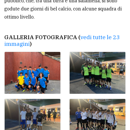
pubblico, che, tra una birra e una salamella, si sono
godute due giorni di bel calcio, con alcune squadra di
ottimo livello.
GALLERIA FOTOGRAFICA (
vedi tutte le 23
immagini
)