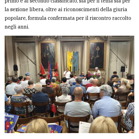
primo e al secondo classificato, sia per il tema sia per
la sezione libera, oltre ai riconoscimenti della giuria
popolare, formula confermata per il riscontro raccolto
negli anni.