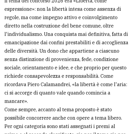
Il tema del concorso 2026 era «Libertà, come
espressione»: non la libertà intesa come assenza di
regole, ma come impegno attivo e coinvolgimento
diretto nella costruzione del bene comune, oltre
l'individualismo. Una conquista mai definitiva, fatta di
emancipazione dai confini prestabiliti e di accoglienza
delle diversità. Un dono che appartiene a ciascuno
senza distinzione di provenienza, fede, condizione
sociale, orientamento e idee, e che proprio per questo
richiede consapevolezza e responsabilità. Come
ricordava Piero Calamandrei, «la libertà è come l'aria:
ci si accorge di quanto vale quando comincia a
mancare».
Come sempre, accanto al tema proposto è stato
possibile concorrere anche con opere a tema libero.
Per ogni categoria sono stati assegnati i premi al