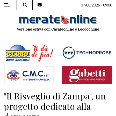
07/08/2026 - 09:00
MENU
Versione estiva con Casateonline e Leccoonline
Editoriale
e
commenti
Contenuti
del
sito
Appuntamenti
"Il Risveglio di Zampa", un
Associazioni
progetto dedicato alla
Meteo