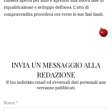
rimasta aperta per anni e aprendo una nuova fase di
riqualificazione e sviluppo dell’area. L'atto di
compravendita procederà ora verso le sue fasi finali.
INVIA UN MESSAGGIO ALLA
REDAZIONE
Il tuo indirizzo email ed eventuali dati personali non
verranno pubblicati.
Nome *