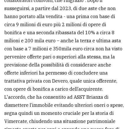
collaboratori coinvolti, che ringrazio". Dopo il
policy
susseguirsi, a partire dal 2023, di due aste che non
hanno portato alla vendita - una prima con base di
circa 9 milioni di euro più 2 milioni di opere di
bonifica e una seconda ribassata del 10% a circa 8
milioni e 200 mila euro – anche la terza e ultima asta
con base a 7 milioni e 350mila euro circa non ha visto
pervenire offerte pari o superiori alla stessa, ma la
previsione della possibilità di considerare anche
offerte inferiori ha permesso di concludere una
trattativa privata con Devero, quale unica offerente,
con opere di bonifica a carico dell’acquirente.
L'accordo, che ha consentito ad ASST Brianza di
dismettere l’immobile evitando ulteriori oneri o spese,
segna quindi un momento cruciale per la storia di
Vimercate, chiudendo una situazione patrimoniale