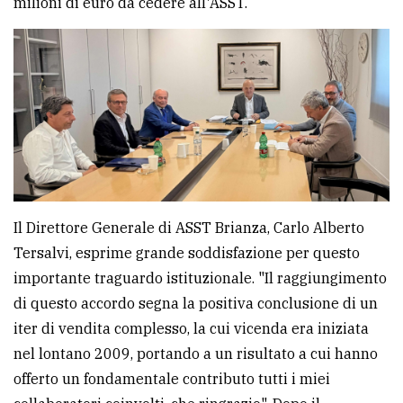
milioni di euro da cedere all'ASST.
Ricerca
avanzata
LE
ALTRE
TESTATE
Il Direttore Generale di ASST Brianza, Carlo Alberto
Tersalvi, esprime grande soddisfazione per questo
importante traguardo istituzionale. "Il raggiungimento
PRIVACY
di questo accordo segna la positiva conclusione di un
iter di vendita complesso, la cui vicenda era iniziata
Privacy
nel lontano 2009, portando a un risultato a cui hanno
policy
offerto un fondamentale contributo tutti i miei
Cookie