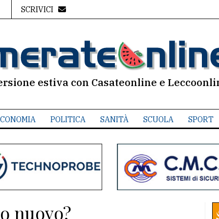
SCRIVICI
ersione estiva con Casateonline e Leccoonli
CONOMIA
POLITICA
SANITÀ
SCUOLA
SPORT
rlo nuovo?