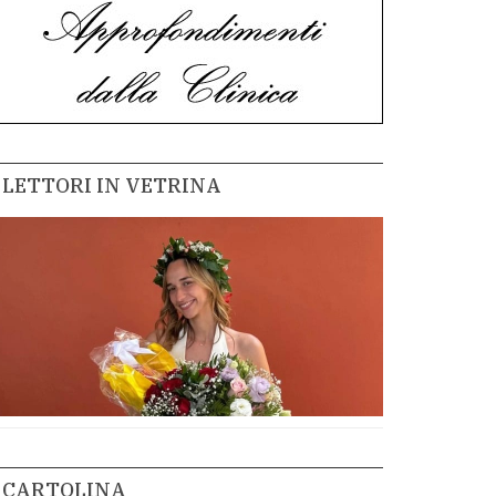
LETTORI IN VETRINA
CARTOLINA