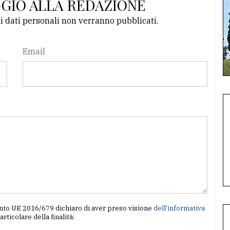
GGIO ALLA REDAZIONE
li dati personali non verranno pubblicati.
Email
amento UE 2016/679 dichiaro di aver preso visione
dell'informativa
particolare della finalità: