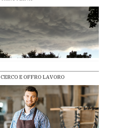
CERCO E OFFRO LAVORO