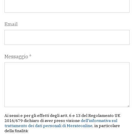
policy
Email
Messaggio *
Ai sensi e per gli effetti degli artt. 6 e 13 del Regolamento UE
2016/679 dichiaro di aver preso visione
dell'informativa sul
trattamento dei dati personali di Merateonline
, in particolare
della finalità: