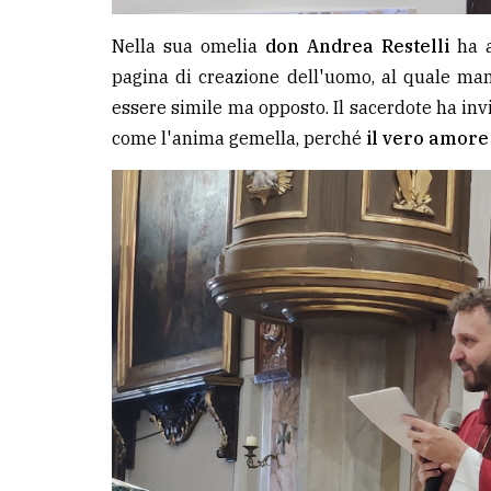
Nella sua omelia
don Andrea Restelli
ha a
pagina di creazione dell'uomo, al quale man
essere simile ma opposto. Il sacerdote ha in
come l'anima gemella, perché
il vero amore