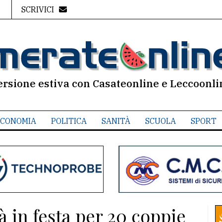
SCRIVICI
ersione estiva con Casateonline e Leccoonli
CONOMIA
POLITICA
SANITÀ
SCUOLA
SPORT
 in festa per 20 coppie