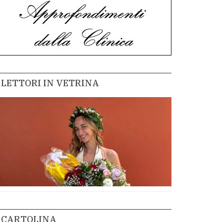
LETTORI IN VETRINA
CARTOLINA