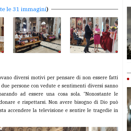
tte le 31 immagini
)
trovano diversi motivi per pensare di non essere fatti
he due persone con vedute e sentimenti diversi sanno
parando ad essere una cosa sola. “Nonostante le
rdonare e rispettarsi. Non avere bisogno di Dio può
asta accendere la televisione e sentire le tragedie in