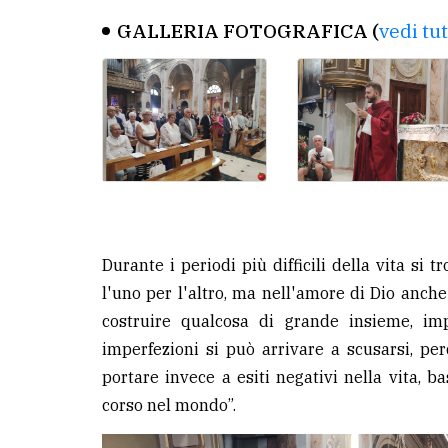
GALLERIA FOTOGRAFICA (
vedi tu
Durante i periodi più difficili della vita si 
l'uno per l'altro, ma nell'amore di Dio anc
costruire qualcosa di grande insieme, im
imperfezioni si può arrivare a scusarsi, pe
portare invece a esiti negativi nella vita, b
corso nel mondo”.