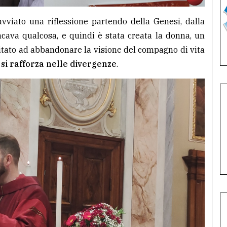
vviato una riflessione partendo della Genesi, dalla
cava qualcosa, e quindi è stata creata la donna, un
vitato ad abbandonare la visione del compagno di vita
 si rafforza nelle divergenze
.