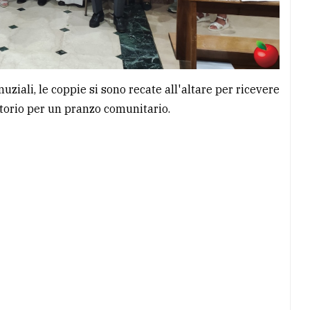
ziali, le coppie si sono recate all'altare per ricevere
atorio per un pranzo comunitario.