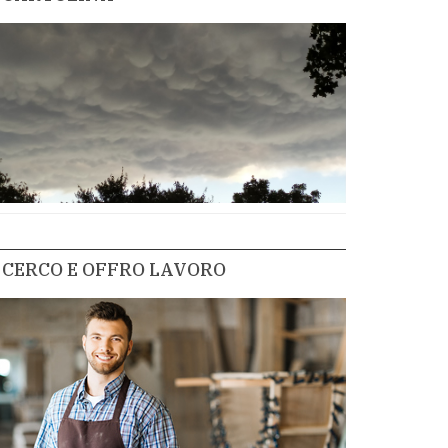
CERCO E OFFRO LAVORO