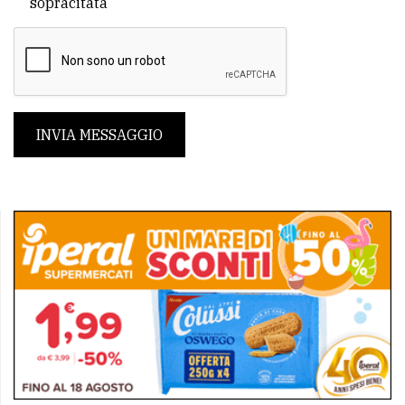
sopracitata
INVIA MESSAGGIO