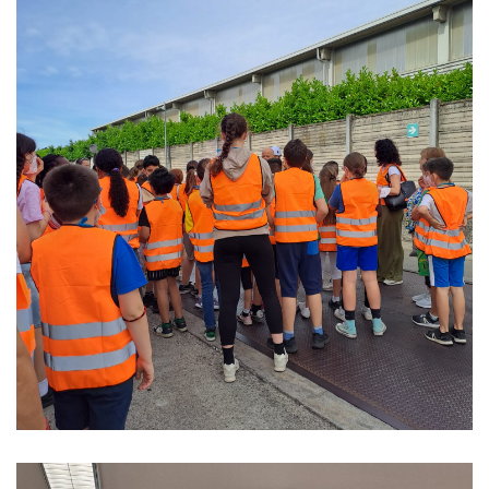
policy