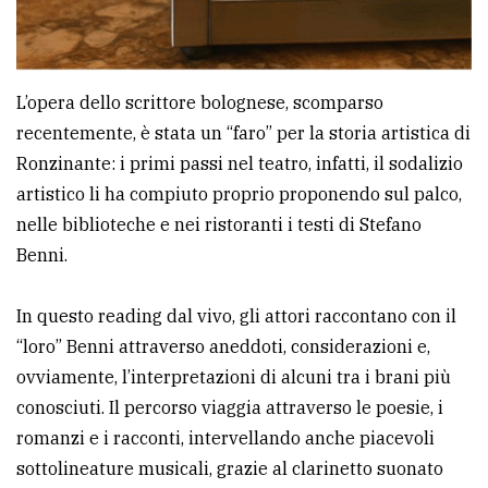
policy
L’opera dello scrittore bolognese, scomparso
recentemente, è stata un “faro” per la storia artistica di
Ronzinante: i primi passi nel teatro, infatti, il sodalizio
artistico li ha compiuto proprio proponendo sul palco,
nelle biblioteche e nei ristoranti i testi di Stefano
Benni.
In questo reading dal vivo, gli attori raccontano con il
“loro” Benni attraverso aneddoti, considerazioni e,
ovviamente, l’interpretazioni di alcuni tra i brani più
conosciuti. Il percorso viaggia attraverso le poesie, i
romanzi e i racconti, intervellando anche piacevoli
sottolineature musicali, grazie al clarinetto suonato