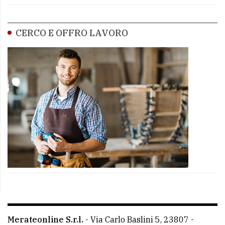
CERCO E OFFRO LAVORO
Merateonline S.r.l.
-
Via Carlo Baslini 5, 23807 -