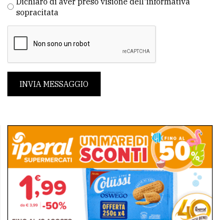
Dichiaro di aver preso visione dell'informativa
sopracitata
INVIA MESSAGGIO