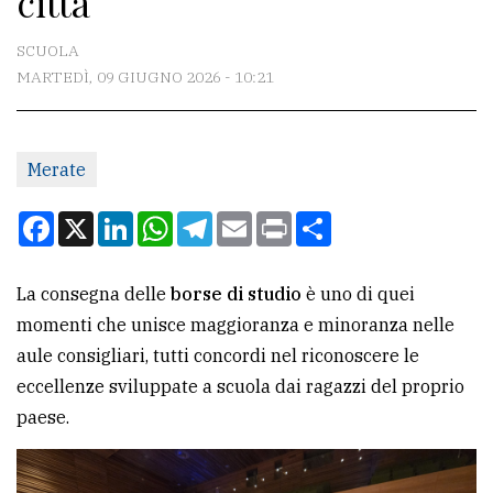
città
CONTATTI
SCUOLA
MARTEDÌ, 09 GIUGNO 2026 - 10:21
La
redazione
Merate
Scrivici
Per
Facebook
X
LinkedIn
WhatsApp
Telegram
Email
Print
Condividi
la
tua
La consegna delle
borse di studio
è uno di quei
pubblicità
momenti che unisce maggioranza e minoranza nelle
aule consigliari, tutti concordi nel riconoscere le
CERCA
eccellenze sviluppate a scuola dai ragazzi del proprio
paese.
Cerca
per
comune