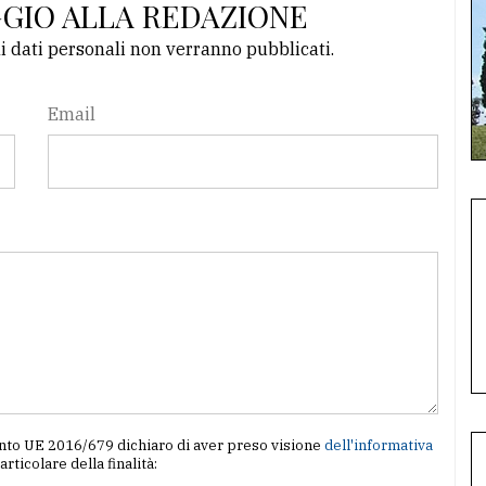
GGIO ALLA REDAZIONE
li dati personali non verranno pubblicati.
Email
amento UE 2016/679 dichiaro di aver preso visione
dell'informativa
particolare della finalità: