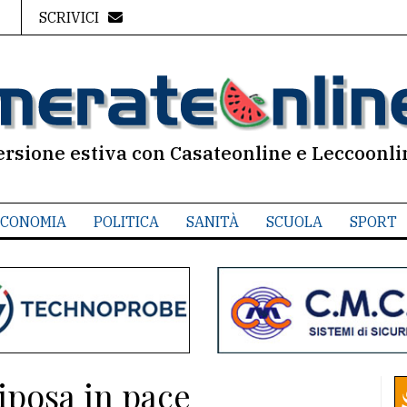
SCRIVICI
ersione estiva con Casateonline e Leccoonli
CONOMIA
POLITICA
SANITÀ
SCUOLA
SPORT
iposa in pace