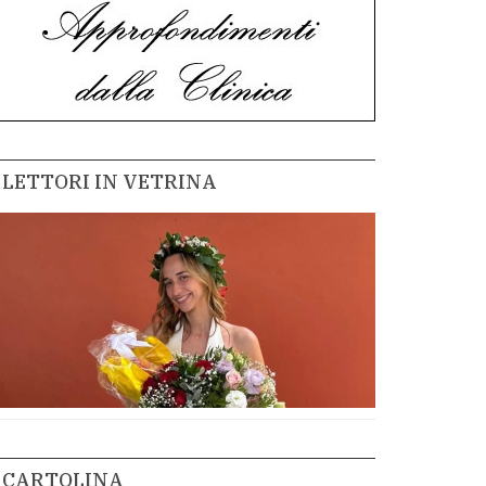
LETTORI IN VETRINA
CARTOLINA