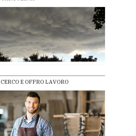
CERCO E OFFRO LAVORO