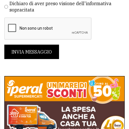
Dichiaro di aver preso visione dell'informativa
sopracitata
INVIA MESSAGGIO