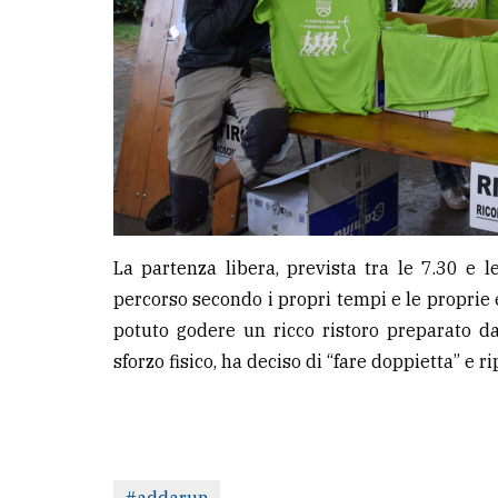
La partenza libera, prevista tra le 7.30 e le
percorso secondo i propri tempi e le proprie e
potuto godere un ricco ristoro preparato da
sforzo fisico, ha deciso di “fare doppietta” e r