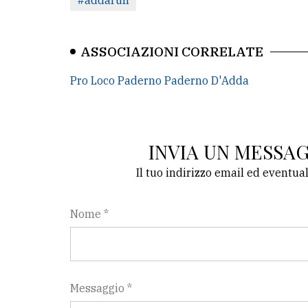
#addarun
ASSOCIAZIONI CORRELATE
Pro Loco Paderno Paderno D'Adda
INVIA UN MESSA
Il tuo indirizzo email ed eventua
Nome *
Messaggio *