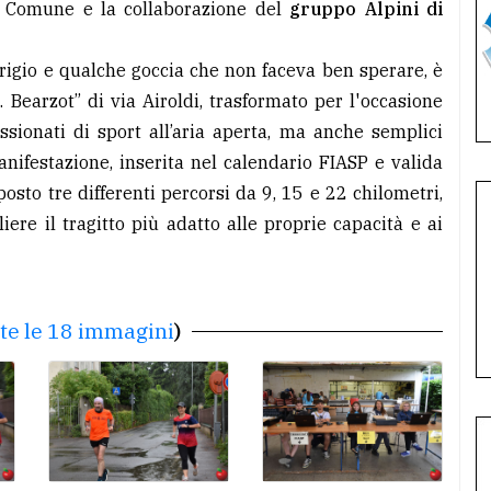
el Comune e la collaborazione del
gruppo Alpini di
grigio e qualche goccia che non faceva ben sperare, è
 Bearzot” di via Airoldi, trasformato per l'occasione
ssionati di sport all’aria aperta, ma anche semplici
nifestazione, inserita nel calendario FIASP e valida
posto tre differenti percorsi da 9, 15 e 22 chilometri,
ere il tragitto più adatto alle proprie capacità e ai
tte le 18 immagini
)