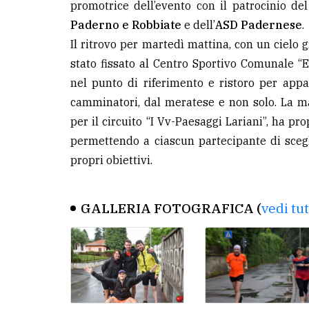
promotrice dell’evento con il patrocinio d
Paderno e Robbiate
e dell’
ASD Padernese
.
Il ritrovo per martedì mattina, con un cielo 
stato fissato al Centro Sportivo Comunale “E.
nel punto di riferimento e ristoro per appa
camminatori, dal meratese e non solo. La ma
per il circuito “I Vv-Paesaggi Lariani”, ha pro
permettendo a ciascun partecipante di scegli
propri obiettivi.
GALLERIA FOTOGRAFICA (
vedi tu