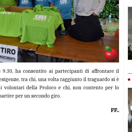
 9.30, ha consentito ai partecipanti di affrontare il
sigenze, tra chi, una volta raggiunto il traguardo si è
i volontari della Proloco e chi, non contento per lo
ipartire per un secondo giro.
FF..