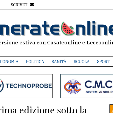
SCRIVICI
ersione estiva con Casateonline e Leccoonli
CONOMIA
POLITICA
SANITÀ
SCUOLA
SPORT
ma edizione sotto la