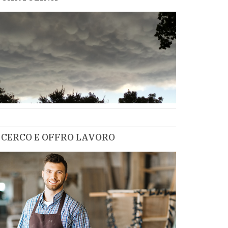
CERCO E OFFRO LAVORO