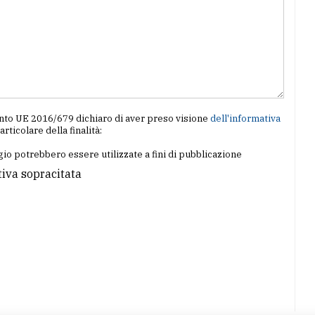
amento UE 2016/679 dichiaro di aver preso visione
dell'informativa
particolare della finalità:
io potrebbero essere utilizzate a fini di pubblicazione
tiva sopracitata