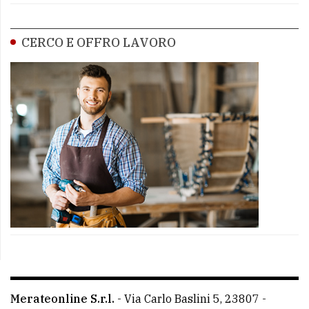
CERCO E OFFRO LAVORO
Merateonline S.r.l.
-
Via Carlo Baslini 5, 23807 -