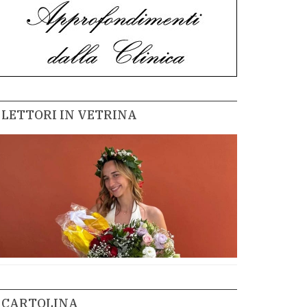
LETTORI IN VETRINA
CARTOLINA