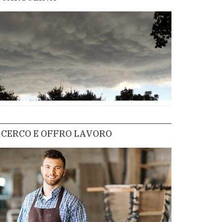
CERCO E OFFRO LAVORO