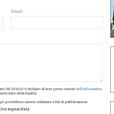
Email
amento UE 2016/679 dichiaro di aver preso visione
dell'informativa
particolare della finalità:
io potrebbero essere utilizzate a fini di pubblicazione
tiva sopracitata