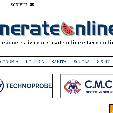
SCRIVICI
ersione estiva con Casateonline e Leccoonli
CONOMIA
POLITICA
SANITÀ
SCUOLA
SPORT