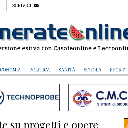
SCRIVICI
ersione estiva con Casateonline e Leccoonli
CONOMIA
POLITICA
SANITÀ
SCUOLA
SPORT
e su progetti e opere