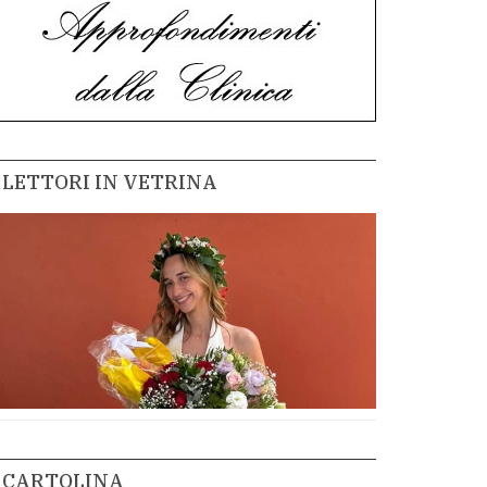
LETTORI IN VETRINA
CARTOLINA