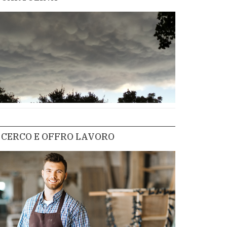
CERCO E OFFRO LAVORO