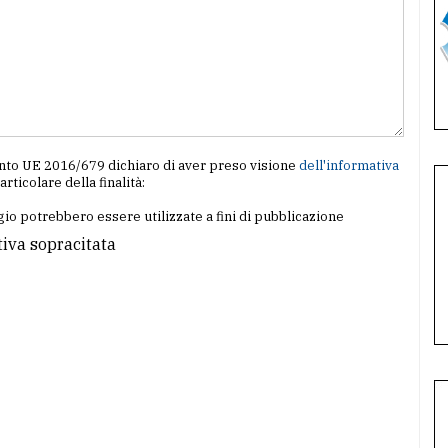
amento UE 2016/679 dichiaro di aver preso visione
dell'informativa
particolare della finalità:
io potrebbero essere utilizzate a fini di pubblicazione
tiva sopracitata