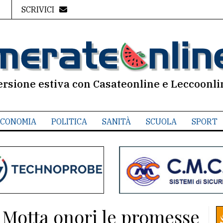
SCRIVICI
ersione estiva con Casateonline e Leccoonli
CONOMIA
POLITICA
SANITÀ
SCUOLA
SPORT
a Motta onori le promesse