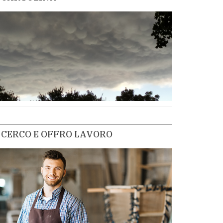
CERCO E OFFRO LAVORO