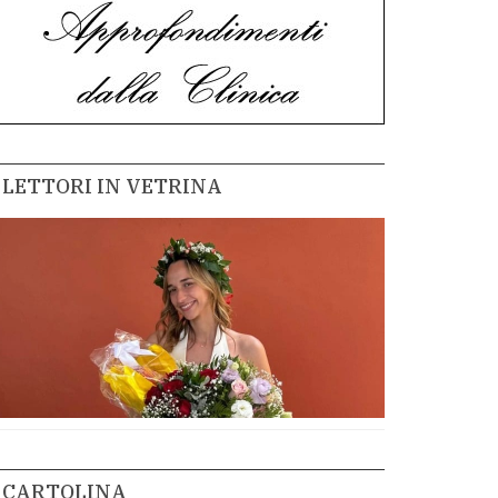
LETTORI IN VETRINA
CARTOLINA