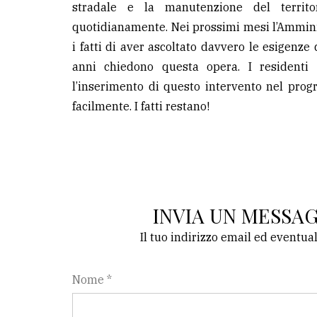
stradale e la manutenzione del territo
quotidianamente. Nei prossimi mesi l’Ammini
i fatti di aver ascoltato davvero le esigenze 
anni chiedono questa opera. I residenti 
l’inserimento di questo intervento nel prog
facilmente. I fatti restano!
INVIA UN MESSA
Il tuo indirizzo email ed eventua
Nome *