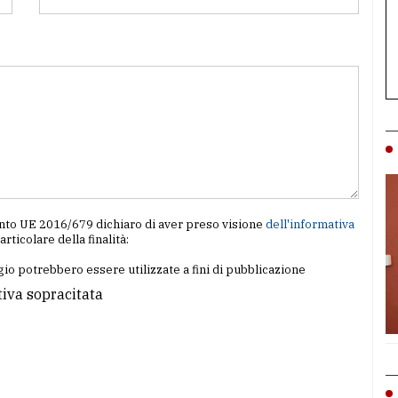
amento UE 2016/679 dichiaro di aver preso visione
dell'informativa
particolare della finalità:
io potrebbero essere utilizzate a fini di pubblicazione
tiva sopracitata