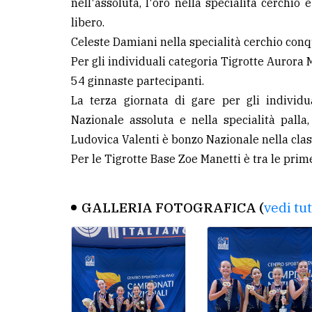
nell'assoluta, l'oro nella specialità cerchio 
libero.
Celeste Damiani nella specialità cerchio conq
Per gli individuali categoria Tigrotte Aurora M
54 ginnaste partecipanti.
La terza giornata di gare per gli individu
Nazionale assoluta e nella specialità palla,
Ludovica Valenti è bonzo Nazionale nella classi
Per le Tigrotte Base Zoe Manetti è tra le prim
GALLERIA FOTOGRAFICA (
vedi tu