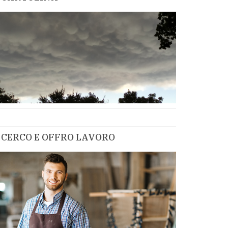
CERCO E OFFRO LAVORO