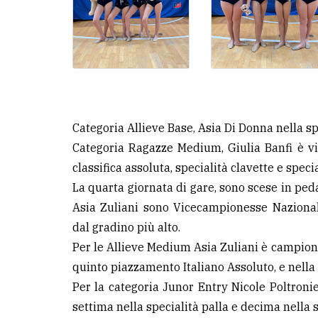
Categoria Allieve Base, Asia Di Donna nella sp
Categoria Ragazze Medium, Giulia Banfi è v
classifica assoluta, specialità clavette e speci
La quarta giornata di gare, sono scese in ped
Asia Zuliani sono Vicecampionesse Nazionali
dal gradino più alto.
Per le Allieve Medium Asia Zuliani è campione
quinto piazzamento Italiano Assoluto, e nella s
Per la categoria Junor Entry Nicole Poltronie
settima nella specialità palla e decima nella s