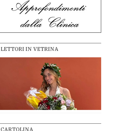
LETTORI IN VETRINA
CARTOLINA