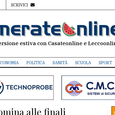
SCRIVICI
ersione estiva con Casateonline e Leccoonli
CONOMIA
POLITICA
SANITÀ
SCUOLA
SPORT
ina alle finali