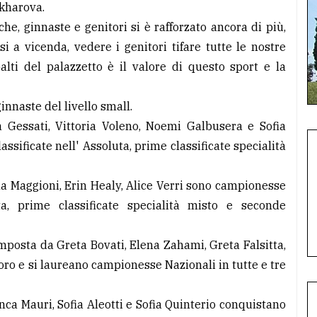
akharova.
he, ginnaste e genitori si è rafforzato ancora di più,
si a vicenda, vedere i genitori tifare tutte le nostre
palti del palazzetto è il valore di questo sport e la
nnaste del livello small.
Gessati, Vittoria Voleno, Noemi Galbusera e Sofia
sificate nell' Assoluta, prime classificate specialità
na Maggioni, Erin Healy, Alice Verri sono campionesse
uta, prime classificate specialità misto e seconde
mposta da Greta Bovati, Elena Zahami, Greta Falsitta,
'oro e si laureano campionesse Nazionali in tutte e tre
a Mauri, Sofia Aleotti e Sofia Quinterio conquistano