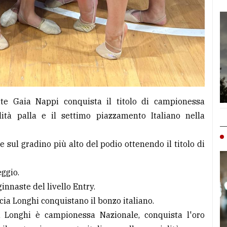
ette Gaia Nappi conquista il titolo di campionessa
lità palla e il settimo piazzamento Italiano nella
e sul gradino più alto del podio ottenendo il titolo di
ggio.
nnaste del livello Entry.
cia Longhi conquistano il bonzo italiano.
ia Longhi è campionessa Nazionale, conquista l'oro