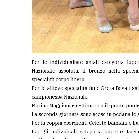
Per le individualiste small categoria lup
Nazionale assoluta, il bronzo nella specia
specialità corpo libero.
Per le allieve specialità fune Greta Bovati sal
campionessa Nazionale.
Marina Maggioni e settima con il quinto punte
La seconda giornata sono scese in pedana le gi
Per la coppia esordienti Celeste Damiani e Lu
Per gli individuali categoria Lupette, Luc