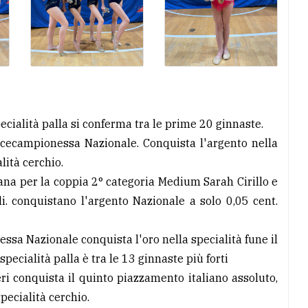
ecialità palla si conferma tra le prime 20 ginnaste.
icecampionessa Nazionale. Conquista l'argento nella
alità cerchio.
ana per la coppia 2° categoria Medium Sarah Cirillo e
. conquistano l'argento Nazionale a solo 0,05 cent.
ssa Nazionale conquista l'oro nella specialità fune il
pecialità palla è tra le 13 ginnaste più forti
ri conquista il quinto piazzamento italiano assoluto,
pecialità cerchio.