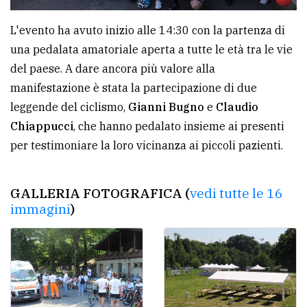
policy
L'evento ha avuto inizio alle 14:30 con la partenza di
una pedalata amatoriale aperta a tutte le età tra le vie
del paese. A dare ancora più valore alla
manifestazione è stata la partecipazione di due
leggende del ciclismo,
Gianni Bugno
e
Claudio
Chiappucci
, che hanno pedalato insieme ai presenti
per testimoniare la loro vicinanza ai piccoli pazienti.
GALLERIA FOTOGRAFICA (
vedi tutte le 16
immagini
)