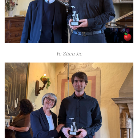
Ye Zhen Jie