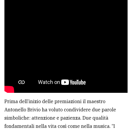
Prima dell’inizio delle premiazioni il maestro
Antonello Brivio ha voluto condividere due parole
simboliche: attenzione e pazienza. Due qualità
fondamentali nella vita così come nella musica. “I