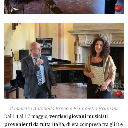
policy
Il maestro Antonello Brivio e Fiammetta Brumana
Dal 14 al 17 maggio,
ventisei giovani musicisti
provenienti da tutta Italia
, di età compresa tra gli 8 e