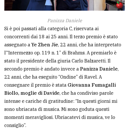
Panizza Daniele
Si è poi passati alla categoria C, riservata ai
concorrenti dai 18 ai 25 anni. Il terzo premio è stato
assegnato a
Ye Zhen Jie
, 22 anni, che ha interpretato
l’“Intermezzo op. 119 n. 1” di Brahms. A premiarlo è
stato il presidente della giuria Carlo Balzaretti. Il
secondo premio è andato invece a
Panizza Daniele
,
22 anni, che ha eseguito “Ondine” di Ravel. A
consegnare il premio è stata
Giovanna Fumagalli
Biollo, moglie di Davide
, che ha condiviso parole
intense e cariche di gratitudine: “In questi giorni mi
sono ubriacata di musica. Mi sono goduta questi
momenti meravigliosi. Ubriacatevi di musica, ve lo
consiglio”.