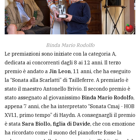
Binda Mario Rodolfo
Le premiazioni sono iniziate con la categoria A,
dedicata ai concorrenti dagli 8 ai 12 anni. Il terzo
premio è andato a
Jin Leon
, 11 anni, che ha eseguito
la “Sonata alla Scarlatti” di Tailleferre. A premiarlo è
stato il maestro Antonello Brivio. Il secondo premio è
stato assegnato al giovanissimo
Binda Mario Rodolfo
,
appena 7 anni, che ha interpretato “Sonata Cmaj - HOB
XVI.1, primo tempo” di Haydn. A consegnargli il premio
è stata
Sara Biollo, figlia di Davide
, che con emozione
ha ricordato come il suono del pianoforte fosse la