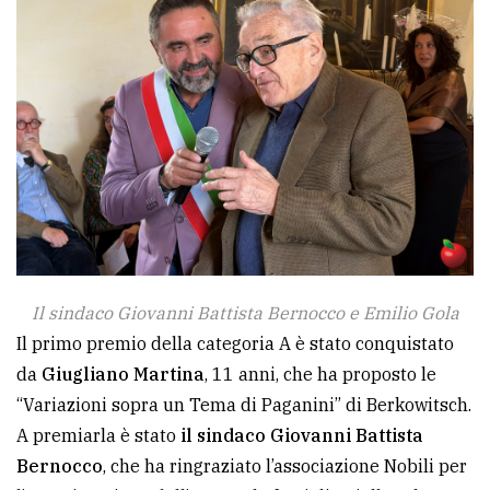
Il sindaco Giovanni Battista Bernocco e Emilio Gola
Il primo premio della categoria A è stato conquistato
da
Giugliano Martina
, 11 anni, che ha proposto le
“Variazioni sopra un Tema di Paganini” di Berkowitsch.
A premiarla è stato
il sindaco Giovanni Battista
Bernocco
, che ha ringraziato l’associazione Nobili per