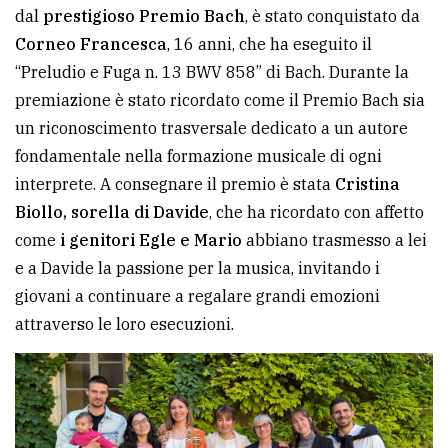
dal
prestigioso Premio Bach
, è stato conquistato da
Corneo Francesca
, 16 anni, che ha eseguito il
“Preludio e Fuga n. 13 BWV 858” di Bach. Durante la
premiazione è stato ricordato come il Premio Bach sia
un riconoscimento trasversale dedicato a un autore
fondamentale nella formazione musicale di ogni
interprete. A consegnare il premio è stata
Cristina
Biollo, sorella di Davide
, che ha ricordato con affetto
come
i genitori Egle e Mario
abbiano trasmesso a lei
e a Davide la passione per la musica, invitando i
giovani a continuare a regalare grandi emozioni
attraverso le loro esecuzioni.