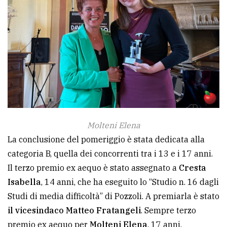
Molteni Elena
La conclusione del pomeriggio è stata dedicata alla
categoria B, quella dei concorrenti tra i 13 e i 17 anni.
Il terzo premio ex aequo è stato assegnato a
Cresta
Isabella
, 14 anni, che ha eseguito lo “Studio n. 16 dagli
Studi di media difficoltà” di Pozzoli. A premiarla è stato
il vicesindaco Matteo Fratangeli
. Sempre terzo
premio ex aequo per
Molteni Elena
, 17 anni,