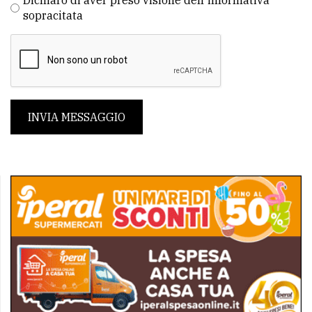
Dichiaro di aver preso visione dell'informativa
sopracitata
INVIA MESSAGGIO