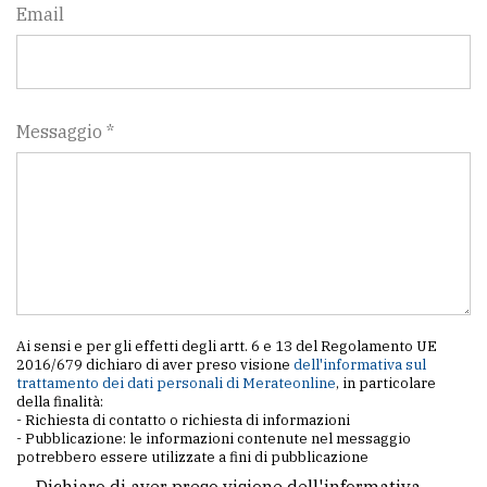
policy
Email
Messaggio *
Ai sensi e per gli effetti degli artt. 6 e 13 del Regolamento UE
2016/679 dichiaro di aver preso visione
dell'informativa sul
trattamento dei dati personali di Merateonline
, in particolare
della finalità:
- Richiesta di contatto o richiesta di informazioni
- Pubblicazione: le informazioni contenute nel messaggio
potrebbero essere utilizzate a fini di pubblicazione