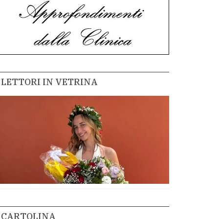
LETTORI IN VETRINA
CARTOLINA