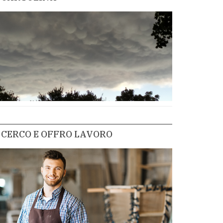
CERCO E OFFRO LAVORO