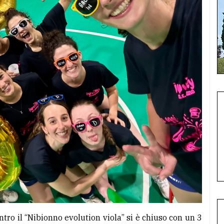
tro il “Nibionno evolution viola” si è chiuso con un 3