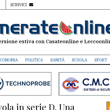
SCRIVICI
ersione estiva con Casateonline e Leccoonli
CONOMIA
POLITICA
SANITÀ
SCUOLA
SPORT
ola in serie D. Una