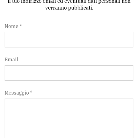
Il tuo indirizzo email ed eventuali dati personali non
verranno pubblicati.
Nome *
Email
Messaggio *