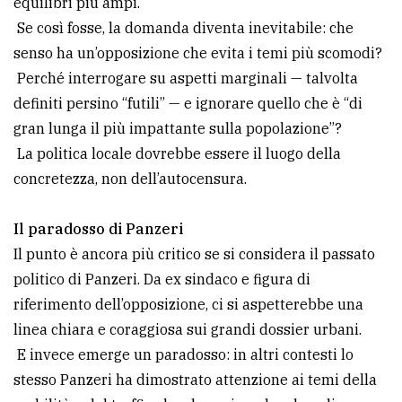
equilibri più ampi.
policy
Se così fosse, la domanda diventa inevitabile: che
senso ha un’opposizione che evita i temi più scomodi?
Perché interrogare su aspetti marginali — talvolta
definiti persino “futili” — e ignorare quello che è “di
gran lunga il più impattante sulla popolazione”?
La politica locale dovrebbe essere il luogo della
concretezza, non dell’autocensura.
Il paradosso di Panzeri
Il punto è ancora più critico se si considera il passato
politico di Panzeri. Da ex sindaco e figura di
riferimento dell’opposizione, ci si aspetterebbe una
linea chiara e coraggiosa sui grandi dossier urbani.
E invece emerge un paradosso: in altri contesti lo
stesso Panzeri ha dimostrato attenzione ai temi della