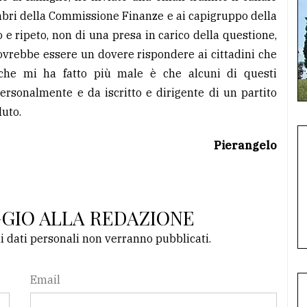
mbri della Commissione Finanze e ai capigruppo della
e ripeto, non di una presa in carico della questione,
ovrebbe essere un dovere rispondere ai cittadini che
che mi ha fatto più male è che alcuni di questi
rsonalmente e da iscritto e dirigente di un partito
luto.
Pierangelo
GGIO ALLA REDAZIONE
li dati personali non verranno pubblicati.
Email