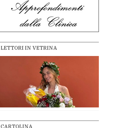
LETTORI IN VETRINA
CARTOLINA