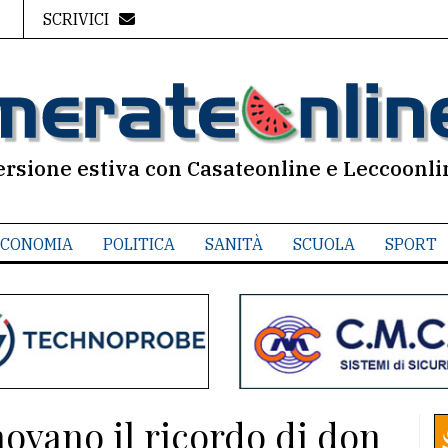
SCRIVICI
ersione estiva con Casateonline e Leccoonli
CONOMIA
POLITICA
SANITÀ
SCUOLA
SPORT
novano il ricordo di don