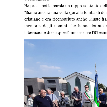
Ha preso poi la parola un rappresentante del
“Siamo ancora una volta qui alla tomba di do
cristiano e ora riconosciuto anche Giusto fr
memoria degli uomini che hanno lottato e
Liberazione di cui quest’anno ricorre l’81esim