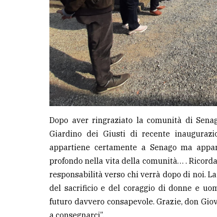
Dopo aver ringraziato la comunità di Sena
Giardino dei Giusti di recente inaugurazi
appartiene certamente a Senago ma appar
profondo nella vita della comunità… . Ricord
responsabilità verso chi verrà dopo di noi. La 
del sacrificio e del coraggio di donne e u
futuro davvero consapevole. Grazie, don Giov
a consegnarci”.