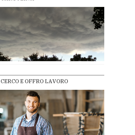
CERCO E OFFRO LAVORO