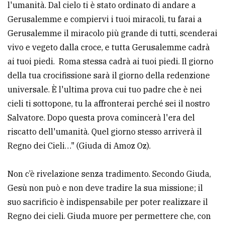
l'umanità. Dal cielo ti è stato ordinato di andare a
Gerusalemme e compiervi i tuoi miracoli, tu farai a
Gerusalemme il miracolo più grande di tutti, scenderai
vivo e vegeto dalla croce, e tutta Gerusalemme cadrà
ai tuoi piedi. Roma stessa cadrà ai tuoi piedi. Il giorno
della tua crocifissione sarà il giorno della redenzione
universale. È l'ultima prova cui tuo padre che è nei
cieli ti sottopone, tu la affronterai perché sei il nostro
Salvatore. Dopo questa prova comincerà l'era del
riscatto dell'umanità. Quel giorno stesso arriverà il
Regno dei Cieli…" (Giuda di Amoz Oz).
Non c’è rivelazione senza tradimento. Secondo Giuda,
Gesù non può e non deve tradire la sua missione; il
suo sacrificio è indispensabile per poter realizzare il
Regno dei cieli. Giuda muore per permettere che, con