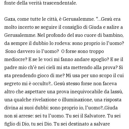
fonte della verità trascendentale.
policy
Gaza, come tutte le città, è Gerusalemme. "…Gesù era
molto incerto se seguire il consiglio di Giuda e salire a
Gerusalemme. Nel profondo del suo cuore di bambino,
da sempre il dubbio lo rodeva: sono proprio io l'uomo?
Sono davvero io l'uomo? O forse sono troppo
mediocre? E se le voci mi fanno andare spoglio? E se il
padre mio ch'è nei cieli mi sta mettendo alla prova? Si
sta prendendo gioco di me? Mi usa per uno scopo il cui
segreto mi è occulto?... Gesù stesso forse non faceva
altro che aspettare una prova inequivocabile da lassù,
una qualche rivelazione o illuminazione, una risposta
divina ai suoi dubbi: sono proprio io, l'uomo?...Giuda
non si arrese: sei tu l'uomo. Tu sei il Salvatore. Tu sei
figlio di Dio, tu sei Dio. Tu sei destinato a salvare