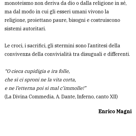
monoteismo non deriva da dio o dalla religione in sé,
ma dal modo in cui gli esseri umani vivono la
religione, proiettano paure, bisogni e costruiscono
sistemi autoritari.
Le croci, i sacrifici, gli stermini sono l’antitesi della
convivenza della convivialità tra disuguali e differenti.
“O cieca cupidigia e ira folle,
che sì ci sproni ne la vita corta,
e ne l’etterna poi sì mal c’immolle!”
(La Divina Commedia, A. Dante, Inferno, canto XII)
Enrico Magni