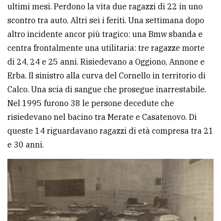
ultimi mesi. Perdono la vita due ragazzi di 22 in uno
scontro tra auto. Altri sei i feriti. Una settimana dopo
altro incidente ancor più tragico: una Bmw sbanda e
centra frontalmente una utilitaria: tre ragazze morte
di 24, 24 e 25 anni. Risiedevano a Oggiono, Annone e
Erba. Il sinistro alla curva del Cornello in territorio di
Calco. Una scia di sangue che prosegue inarrestabile.
Nel 1995 furono 38 le persone decedute che
risiedevano nel bacino tra Merate e Casatenovo. Di
queste 14 riguardavano ragazzi di età compresa tra 21
e 30 anni.