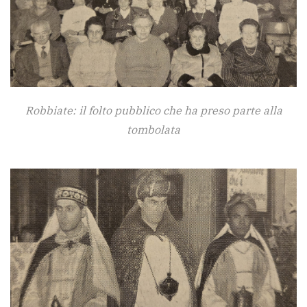
Robbiate: il folto pubblico che ha preso parte alla
tombolata