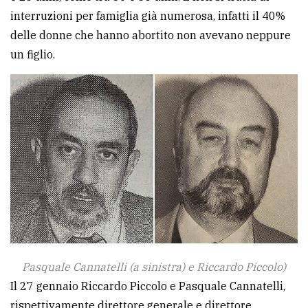
interruzioni per famiglia già numerosa, infatti il 40%
delle donne che hanno abortito non avevano neppure
un figlio.
Pasquale Cannatelli (a sinistra) e Riccardo Piccolo)
Il 27 gennaio Riccardo Piccolo e Pasquale Cannatelli,
rispettivamente direttore generale e direttore