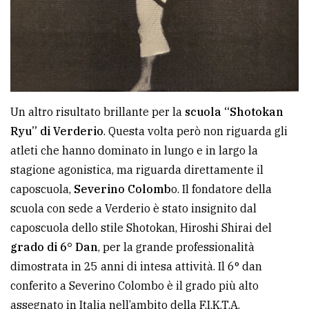
Un altro risultato brillante per la
scuola “Shotokan
Ryu” di Verderio
. Questa volta però non riguarda gli
atleti che hanno dominato in lungo e in largo la
stagione agonistica, ma riguarda direttamente il
caposcuola,
Severino Colomb
o. Il fondatore della
scuola con sede a Verderio è stato insignito dal
caposcuola dello stile Shotokan, Hiroshi Shirai del
grado di 6° Dan
, per la grande professionalità
dimostrata in 25 anni di intesa attività. Il 6° dan
conferito a Severino Colombo è il grado più alto
assegnato in Italia nell’ambito della F.I.K.T.A.