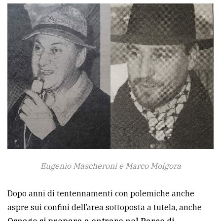
policy
Eugenio Mascheroni e Marco Molgora
Dopo anni di tentennamenti con polemiche anche
aspre sui confini dell’area sottoposta a tutela, anche
Osnago si prepara a entrare nel Parco di