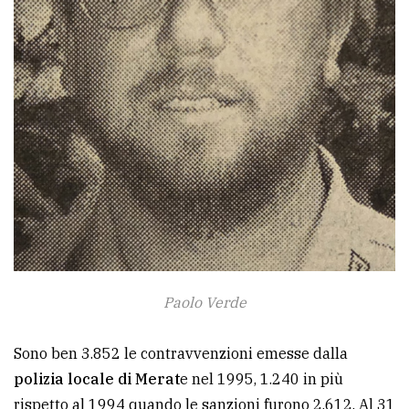
Paolo Verde
Sono ben 3.852 le contravvenzioni emesse dalla
polizia locale di Merat
e nel 1995, 1.240 in più
rispetto al 1994 quando le sanzioni furono 2.612. Al 31