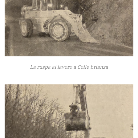
La ruspa al lavoro a Colle brianza