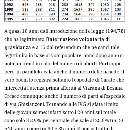
A quasi 18 anni dall’introduzione della
legge (194/78)
che ha legittimato l’
interruzione volontaria di
gravidanza
e a 15 dal referendum che ne sancì tale
legittimità in base al voto popolare, anno dopo anno si
nota un trend in calo del numero di aborti. Purtroppo
però, in parallelo, cala anche il numero delle nascite. Il
vero boom lo registra soltanto l’ospedale di Carate che
intercetta l’utenza prima afferita al Viarana di Besana.
Cresce comunque anche il numero di parti all’ospedale
di via Ghislanzoni. Tornando alle IVG si sfata il mito
delle giovanissime: infatti sotto i 20 anni sul totale
sono solo il 3.9%, percentuale che sale al 25.6% tra 20
e 25 anni, come tra 30 e 35 anni. E non si tratta di