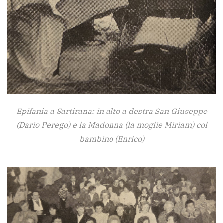
Epifania a Sartirana: in alto a destra San Giuseppe
(Dario Perego) e la Madonna (la moglie Miriam) col
bambino (Enrico)