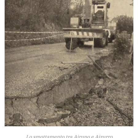
Lo smottamento tra Airuno e Aizurro