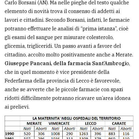
Carlo Borsani (AN). Ma nelle pieghe del testo qualche
elemento di novità trova il consenso di addetti ai
lavori e cittadini. Secondo Borsani, infatti, le farmacie
potranno effettuare le analisi di “prima istanza”, cioè
gli esami del sangue per misurare colesterolo,
glicemia, trigliceridi. Un passo avanti a favore del
cittadino, accolto molto positivamente anche a Merate.
Giuseppe Pancani, della farmacia Sant’Ambrogi
o,
che in quel momento è vice presidente della
Federfarma della provincia di Lecco è favorevole,
anche se avverte che le piccole farmacie con spazi
ridotti difficilmente potranno ricavare un’area idonea
ai prelievi.