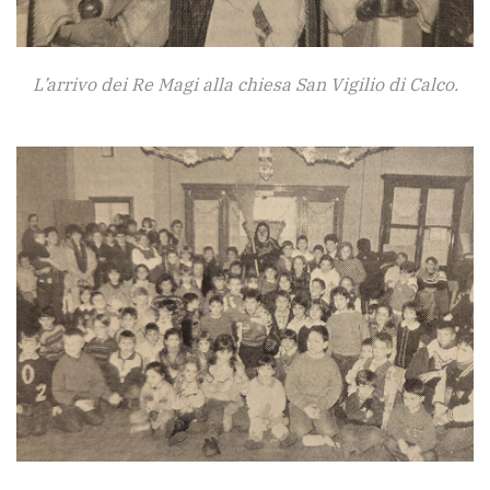
L’arrivo dei Re Magi alla chiesa San Vigilio di Calco.