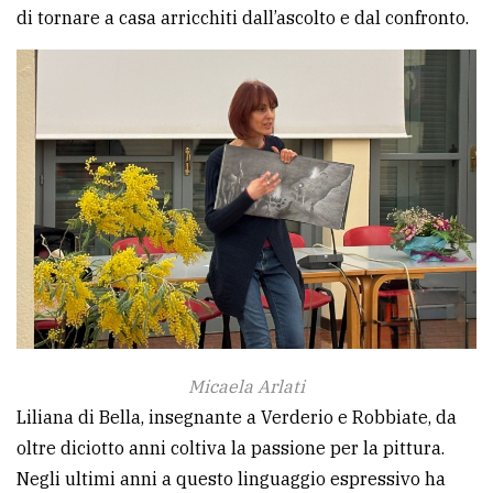
policy
di tornare a casa arricchiti dall’ascolto e dal confronto.
Micaela Arlati
Liliana di Bella, insegnante a Verderio e Robbiate, da
oltre diciotto anni coltiva la passione per la pittura.
Negli ultimi anni a questo linguaggio espressivo ha