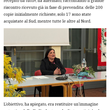
recepito da tutti», ha affermato, raccontando il grande
riscontro ricevuto già in fase di prevendita: delle 200
copie inizialmente richieste, solo 17 sono state
acquistate al Sud, mentre tutte le altre al Nord.
L’obiettivo, ha spiegato, era restituire un’immagine