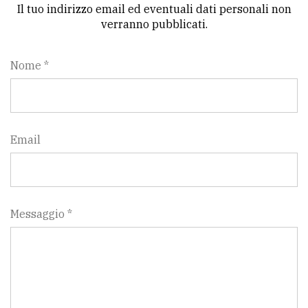
policy
Il tuo indirizzo email ed eventuali dati personali non
verranno pubblicati.
Nome *
Email
Messaggio *