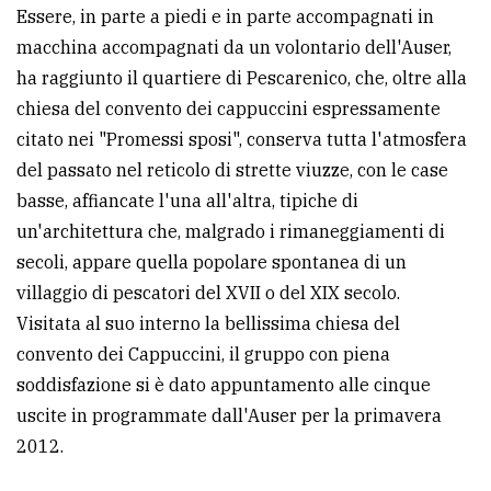
policy
Essere, in parte a piedi e in parte accompagnati in
macchina accompagnati da un volontario dell'Auser,
ha raggiunto il quartiere di Pescarenico, che, oltre alla
chiesa del convento dei cappuccini espressamente
citato nei "Promessi sposi", conserva tutta l'atmosfera
del passato nel reticolo di strette viuzze, con le case
basse, affiancate l'una all'altra, tipiche di
un'architettura che, malgrado i rimaneggiamenti di
secoli, appare quella popolare spontanea di un
villaggio di pescatori del XVII o del XIX secolo.
Visitata al suo interno la bellissima chiesa del
convento dei Cappuccini, il gruppo con piena
soddisfazione si è dato appuntamento alle cinque
uscite in programmate dall'Auser per la primavera
2012.