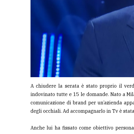
A chiudere la serata è stato proprio il ver
indovinato tutte e 15 le domande. Nato a Mil
comunicazione di brand per un’azienda appa
degli occhiali. Ad accompagnarlo in Tv è stata
Anche lui ha fissato come obiettivo personal