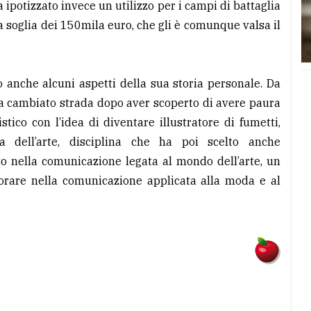
ipotizzato invece un utilizzo per i campi di battaglia
la soglia dei 150mila euro, che gli è comunque valsa il
 anche alcuni aspetti della sua storia personale. Da
a cambiato strada dopo aver scoperto di avere paura
tistico con l’idea di diventare illustratore di fumetti,
a dell’arte, disciplina che ha poi scelto anche
ato nella comunicazione legata al mondo dell’arte, un
orare nella comunicazione applicata alla moda e al