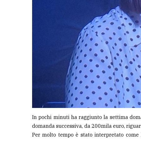
In pochi minuti ha raggiunto la settima doman
domanda successiva, da 200mila euro, riguar
Per molto tempo è stato interpretato come l