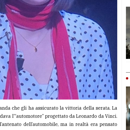
da che gli ha assicurato la vittoria della serata. La
dava l’“automotore” progettato da Leonardo da Vinci.
’antenato dell’automobile, ma in realtà era pensato