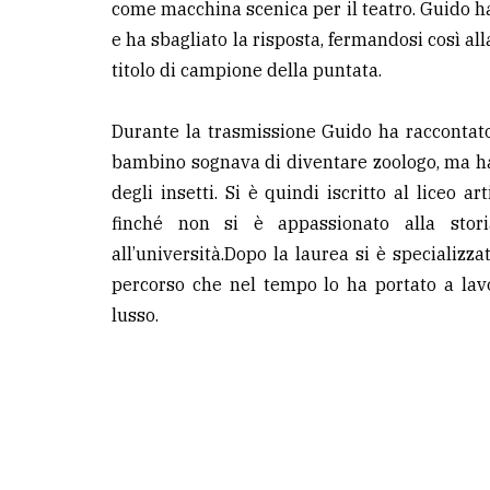
come macchina scenica per il teatro. Guido ha 
e ha sbagliato la risposta, fermandosi così al
titolo di campione della puntata.
Durante la trasmissione Guido ha raccontato
bambino sognava di diventare zoologo, ma h
degli insetti. Si è quindi iscritto al liceo ar
finché non si è appassionato alla stori
all’università.Dopo la laurea si è specializz
percorso che nel tempo lo ha portato a lav
lusso.