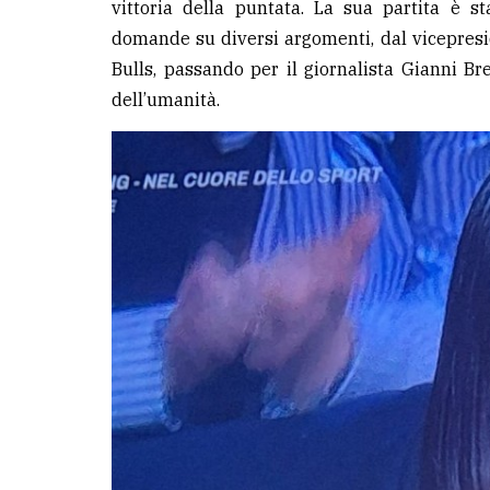
vittoria della puntata. La sua partita è s
domande su diversi argomenti, dal vicepreside
Bulls, passando per il giornalista Gianni Br
dell’umanità.