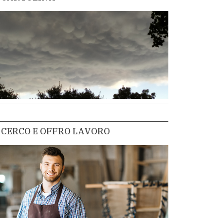
CERCO E OFFRO LAVORO