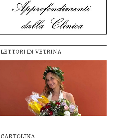
LETTORI IN VETRINA
CARTOLINA