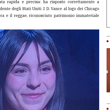
tata rapida e precisa: ha risposto correttamente a
nte degli Stati Uniti J. D. Vance al logo dei Chicago
era e il reggae, riconosciuto patrimonio immateriale