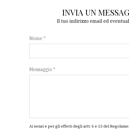
INVIA UN MESSA
Il tuo indirizzo email ed eventua
Nome *
Messaggio *
Ai sensi e per gli effetti degli artt. 6 e 13 del Regol