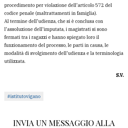
policy
procedimento per violazione dell'articolo 572 del
codice penale (maltrattamenti in famiglia).
Al termine dell'udienza, che si è conclusa con
l'assoluzione dell'imputata, i magistrati si sono
fermati tra i ragazzi e hanno spiegato loro il
funzionamento del processo, le parti in causa, le
modalità di svolgimento dell'udienza e la terminologia
utilizzata.
S.V.
#istitutovigano
INVIA UN MESSAGGIO ALLA