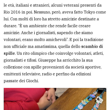
le età, italiani e stranieri, alcuni veterani presenti da
Rio 2016 in poi. Nessuno, però, aveva fatto Tokyo come
lui. Con molti di loro ha stretto amicizie destinate a
durare. “È un ambiente che rende facile creare
amicizie. Anche i giornalisti, sapendo che siamo
volontari, erano molto amichevoli”. E poi la tradizione
non ufficiale ma amatissima, quella dello
scambio di
spille
. Un rito olimpico che coinvolge volontari, atleti,
giornalisti e tifosi. Giuseppe ha arricchito la sua
collezione con spille provenienti da società sportive,
emittenti televisive, radio e perfino da edizioni
passate dei Giochi.