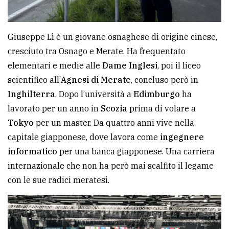
Giuseppe Lì è un giovane osnaghese di origine cinese,
cresciuto tra Osnago e Merate. Ha frequentato
elementari e medie alle
Dame Inglesi
, poi il liceo
scientifico all’
Agnesi di Merate
, concluso però in
Inghilterra
. Dopo l’università a
Edimburgo
ha
lavorato per un anno in
Scozia
prima di volare a
Tokyo
per un master. Da quattro anni vive nella
capitale giapponese, dove lavora come
ingegnere
informatico
per una banca giapponese. Una carriera
internazionale che non ha però mai scalfito il legame
con le sue radici meratesi.