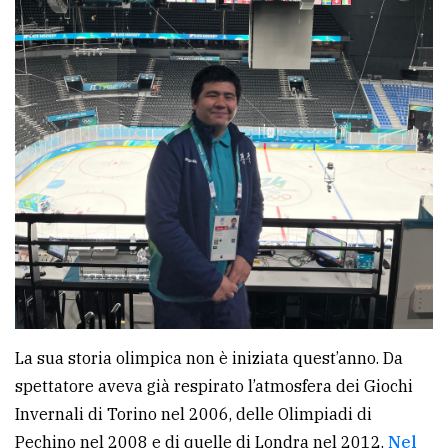
La sua storia olimpica non è iniziata quest’anno. Da
spettatore aveva già respirato l’atmosfera dei Giochi
Invernali di Torino nel 2006, delle Olimpiadi di
Pechino nel 2008 e di quelle di Londra nel 2012.
Nel