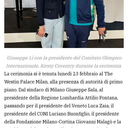
policy
Giuseppe Lì con la presidente del Comitato Olimpico
Internazionale, Kirsty Coventry durante la cerimonia
La cerimonia si è tenuta lunedì 23 febbraio al The
Westin Palace Milan, alla presenza di autorità di primo
piano. Dal sindaco di Milano Giuseppe Sala, al
presidente della Regione Lombardia Attilio Fontana,
passando per il presidente del Veneto Luca Zaia, il
presidente del CONI Luciano Buonfiglio, il presidente
della Fondazione Milano-Cortina Giovanni Malagò e la