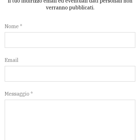
Il tuo indirizzo email ed eventuali dati personali non
verranno pubblicati.
Nome *
Email
Messaggio *