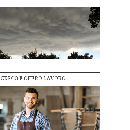
CERCO E OFFRO LAVORO