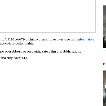
amento UE 2016/679 dichiaro di aver preso visione
dell'informativa
particolare della finalità:
io potrebbero essere utilizzate a fini di pubblicazione
tiva sopracitata