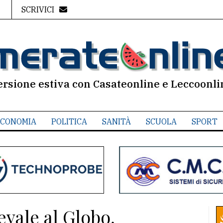
SCRIVICI
ersione estiva con Casateonline e Leccoonli
CONOMIA
POLITICA
SANITÀ
SCUOLA
SPORT
vale al Globo,