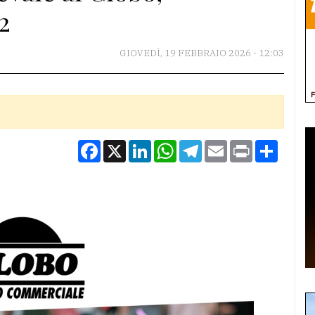
2
GIOVEDÌ, 19 FEBBRAIO 2026 - 12:03
Facebook
X
LinkedIn
WhatsApp
Telegram
Email
Print
Condiv