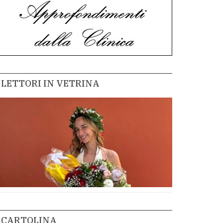
LETTORI IN VETRINA
CARTOLINA