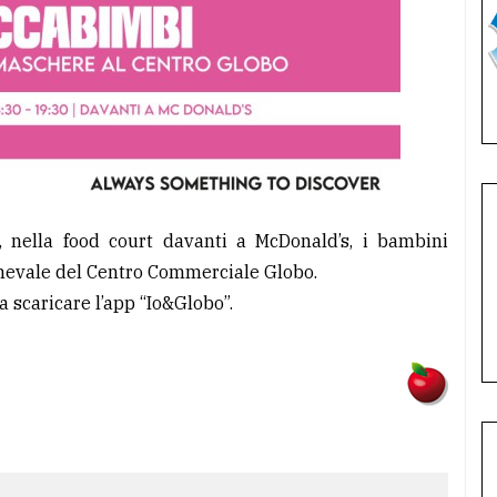
0, nella food court davanti a McDonald’s, i bambini
rnevale del Centro Commerciale Globo.
ta scaricare l’app “Io&Globo”.