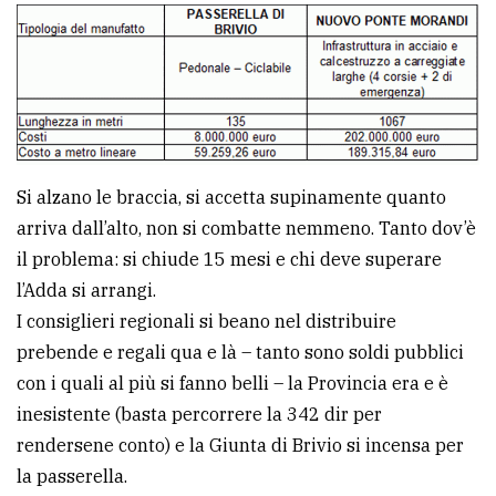
policy
Si alzano le braccia, si accetta supinamente quanto
arriva dall’alto, non si combatte nemmeno. Tanto dov’è
il problema: si chiude 15 mesi e chi deve superare
l’Adda si arrangi.
I consiglieri regionali si beano nel distribuire
prebende e regali qua e là – tanto sono soldi pubblici
con i quali al più si fanno belli – la Provincia era e è
inesistente (basta percorrere la 342 dir per
rendersene conto) e la Giunta di Brivio si incensa per
la passerella.