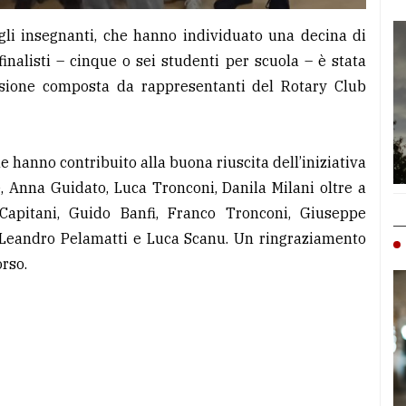
agli insegnanti, che hanno individuato una decina di
finalisti – cinque o sei studenti per scuola – è stata
sione composta da rappresentanti del Rotary Club
e hanno contribuito alla buona riuscita dell’iniziativa
e, Anna Guidato, Luca Tronconi, Danila Milani oltre a
e Capitani, Guido Banfi, Franco Tronconi, Giuseppe
, Leandro Pelamatti e Luca Scanu. Un ringraziamento
rso.