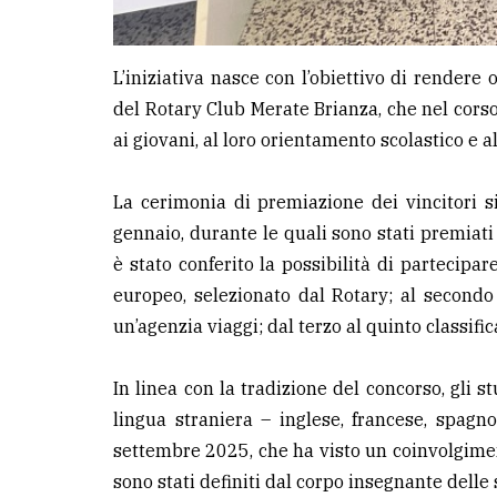
L’iniziativa nasce con l’obiettivo di rendere 
del Rotary Club Merate Brianza, che nel corso
ai giovani, al loro orientamento scolastico e a
La cerimonia di premiazione dei vincitori s
gennaio, durante le quali sono stati premiati g
è stato conferito la possibilità di partecip
europeo, selezionato dal Rotary; al second
un’agenzia viaggi; dal terzo al quinto classific
In linea con la tradizione del concorso, gli s
lingua straniera – inglese, francese, spag
settembre 2025, che ha visto un coinvolgimento
sono stati definiti dal corpo insegnante delle