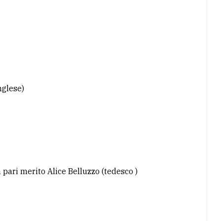
nglese)
 pari merito Alice Belluzzo (tedesco )