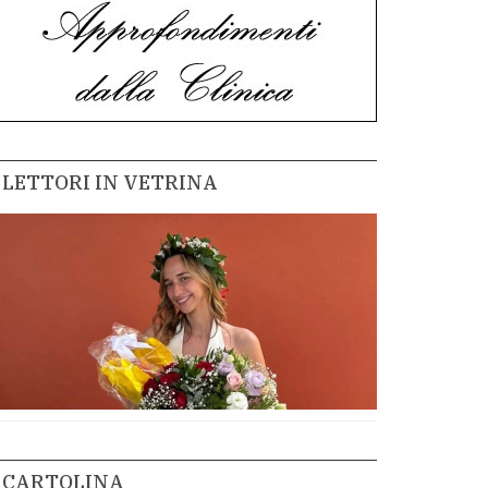
LETTORI IN VETRINA
CARTOLINA