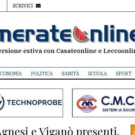
SCRIVICI
ersione estiva con Casateonline e Leccoonli
CONOMIA
POLITICA
SANITÀ
SCUOLA
SPORT
nesi e Viganò presenti.