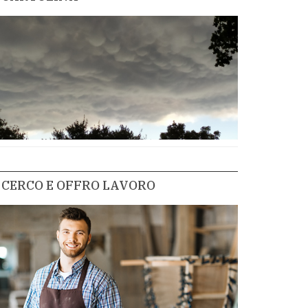
CERCO E OFFRO LAVORO