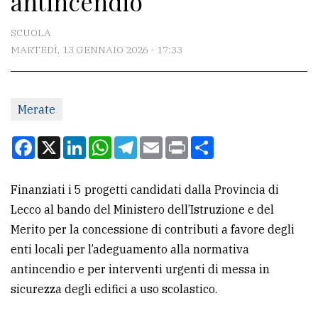
antincendio
CONTATTI
SCUOLA
MARTEDÌ, 13 GENNAIO 2026 - 17:33
La
redazione
Merate
Scrivici
Per
Facebook
X
LinkedIn
WhatsApp
Telegram
Email
Print
Condividi
la
tua
Finanziati i 5 progetti candidati dalla Provincia di
pubblicità
Lecco al bando del Ministero dell’Istruzione e del
Merito per la concessione di contributi a favore degli
CERCA
enti locali per l’adeguamento alla normativa
antincendio e per interventi urgenti di messa in
Cerca
sicurezza degli edifici a uso scolastico.
per
comune